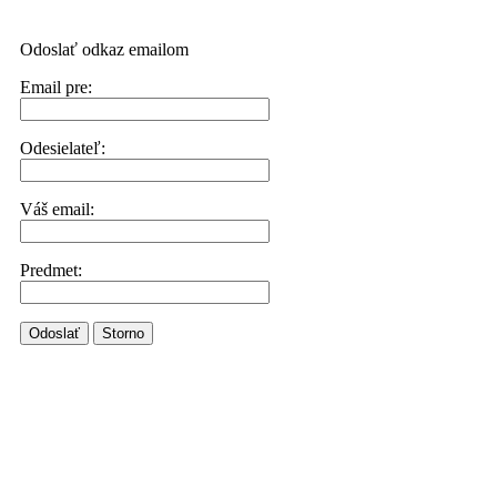
Odoslať odkaz emailom
Email pre:
Odesielateľ:
Váš email:
Predmet:
Odoslať
Storno